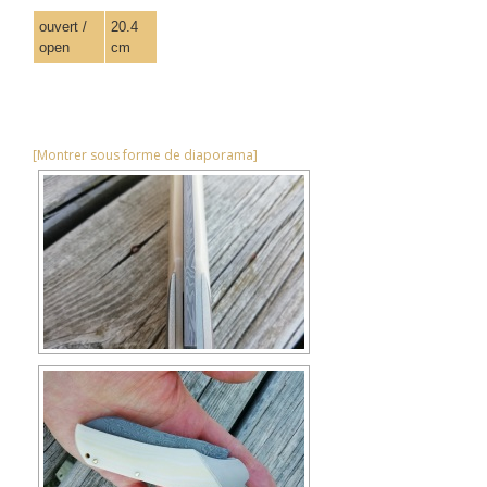
ouvert /
20.4
open
cm
[Montrer sous forme de diaporama]