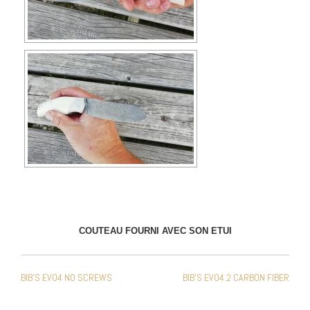
COUTEAU FOURNI AVEC SON ETUI
NAVIGATION
BIB’S EVO4 NO SCREWS
BIB’S EVO4.2 CARBON FIBER
DE